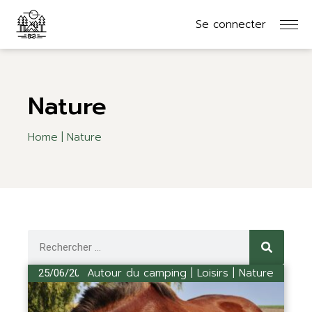
Se connecter
Nature
Home
Nature
Autour du camping | Loisirs | Nature
25/06/2024
-
08:30