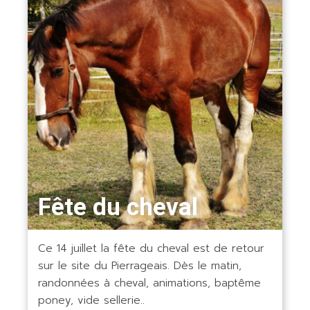
Fête du cheval
Ce 14 juillet la fête du cheval est de retour
sur le site du Pierrageais. Dès le matin,
randonnées à cheval, animations, baptême
poney, vide sellerie..