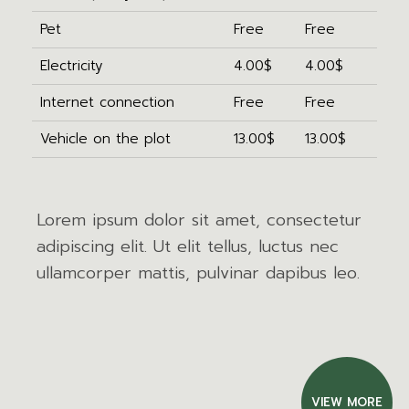
Pet
Free
Free
Electricity
4.00$
4.00$
Internet connection
Free
Free
Vehicle on the plot
13.00$
13.00$
Lorem ipsum dolor sit amet, consectetur
adipiscing elit. Ut elit tellus, luctus nec
ullamcorper mattis, pulvinar dapibus leo.
VIEW MORE