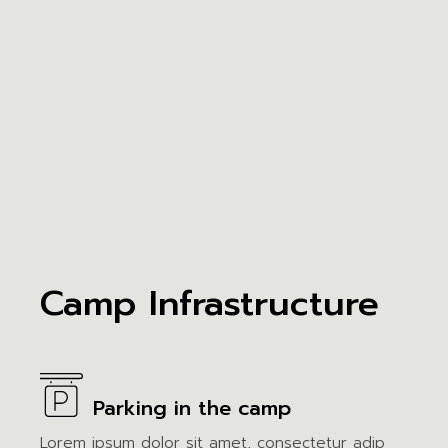
Camp Infrastructure
Welcome to our campsite
Parking in the camp
Lorem ipsum dolor sit amet, consectetur adip