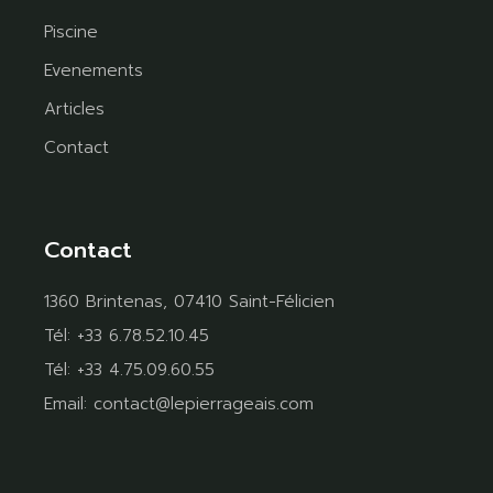
Piscine
Evenements
Articles
Contact
Contact
1360 Brintenas, 07410 Saint-Félicien
Tél:
+33 6.78.52.10.45
Tél:
+33 4.75.09.60.55
Email:
contact@lepierrageais.com