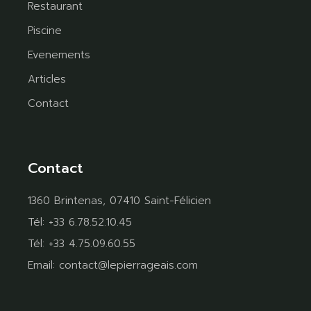
Restaurant
Piscine
Evenements
Articles
Contact
Contact
1360 Brintenas, 07410 Saint-Félicien
Tél:
+33 6.78.52.10.45
Tél:
+33 4.75.09.60.55
Email:
contact@lepierrageais.com